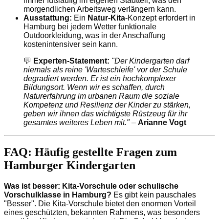
immer fußläufig im eigenen Stadtteil, was den
morgendlichen Arbeitsweg verlängern kann.
Ausstattung:
Ein
Natur-Kita
-Konzept erfordert in
Hamburg bei jedem Wetter funktionale
Outdoorkleidung, was in der Anschaffung
kostenintensiver sein kann.
💬
Experten-Statement:
"Der Kindergarten darf
niemals als reine 'Warteschleife' vor der Schule
degradiert werden. Er ist ein hochkomplexer
Bildungsort. Wenn wir es schaffen, durch
Naturerfahrung im urbanen Raum die soziale
Kompetenz und Resilienz der Kinder zu stärken,
geben wir ihnen das wichtigste Rüstzeug für ihr
gesamtes weiteres Leben mit."
–
Arianne Vogt
FAQ: Häufig gestellte Fragen zum
Hamburger Kindergarten
Was ist besser: Kita-Vorschule oder schulische
Vorschulklasse in Hamburg?
Es gibt kein pauschales
"Besser". Die Kita-Vorschule bietet den enormen Vorteil
eines geschützten, bekannten Rahmens, was besonders