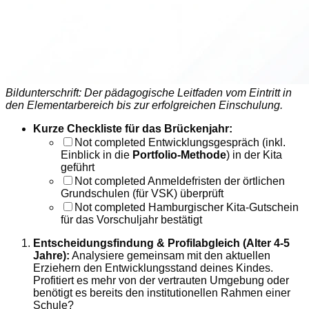
Bildunterschrift: Der pädagogische Leitfaden vom Eintritt in
den Elementarbereich bis zur erfolgreichen Einschulung.
Kurze Checkliste für das Brückenjahr:
Not completed
Entwicklungsgespräch (inkl.
Einblick in die
Portfolio-Methode
) in der Kita
geführt
Not completed
Anmeldefristen der örtlichen
Grundschulen (für VSK) überprüft
Not completed
Hamburgischer Kita-Gutschein
für das Vorschuljahr bestätigt
Entscheidungsfindung & Profilabgleich (Alter 4-5
Jahre):
Analysiere gemeinsam mit den aktuellen
Erziehern den Entwicklungsstand deines Kindes.
Profitiert es mehr von der vertrauten Umgebung oder
benötigt es bereits den institutionellen Rahmen einer
Schule?