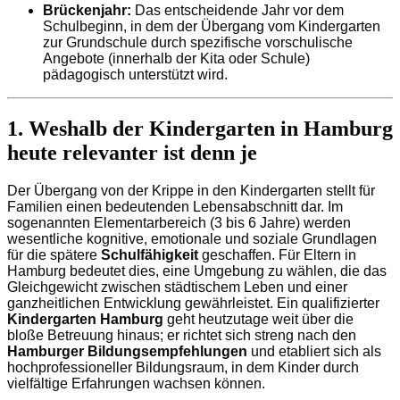
Brückenjahr:
Das entscheidende Jahr vor dem
Schulbeginn, in dem der Übergang vom Kindergarten
zur Grundschule durch spezifische vorschulische
Angebote (innerhalb der Kita oder Schule)
pädagogisch unterstützt wird.
1. Weshalb der Kindergarten in Hamburg
heute relevanter ist denn je
Der Übergang von der Krippe in den Kindergarten stellt für
Familien einen bedeutenden Lebensabschnitt dar. Im
sogenannten Elementarbereich (3 bis 6 Jahre) werden
wesentliche kognitive, emotionale und soziale Grundlagen
für die spätere
Schulfähigkeit
geschaffen. Für Eltern in
Hamburg bedeutet dies, eine Umgebung zu wählen, die das
Gleichgewicht zwischen städtischem Leben und einer
ganzheitlichen Entwicklung gewährleistet. Ein qualifizierter
Kindergarten Hamburg
geht heutzutage weit über die
bloße Betreuung hinaus; er richtet sich streng nach den
Hamburger Bildungsempfehlungen
und etabliert sich als
hochprofessioneller Bildungsraum, in dem Kinder durch
vielfältige Erfahrungen wachsen können.