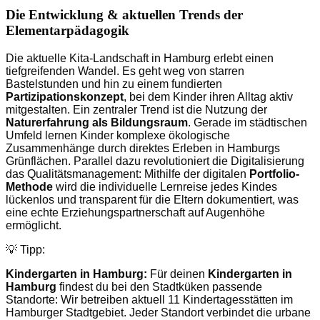
Die Entwicklung & aktuellen Trends der
Elementarpädagogik
Die aktuelle Kita-Landschaft in Hamburg erlebt einen
tiefgreifenden Wandel. Es geht weg von starren
Bastelstunden und hin zu einem fundierten
Partizipationskonzept
, bei dem Kinder ihren Alltag aktiv
mitgestalten. Ein zentraler Trend ist die Nutzung der
Naturerfahrung als Bildungsraum
. Gerade im städtischen
Umfeld lernen Kinder komplexe ökologische
Zusammenhänge durch direktes Erleben in Hamburgs
Grünflächen. Parallel dazu revolutioniert die Digitalisierung
das Qualitätsmanagement: Mithilfe der digitalen
Portfolio-
Methode
wird die individuelle Lernreise jedes Kindes
lückenlos und transparent für die Eltern dokumentiert, was
eine echte Erziehungspartnerschaft auf Augenhöhe
ermöglicht.
💡 Tipp:
Kindergarten in Hamburg:
Für deinen
Kindergarten in
Hamburg
findest du bei den Stadtküken passende
Standorte: Wir betreiben aktuell 11 Kindertagesstätten im
Hamburger Stadtgebiet. Jeder Standort verbindet die urbane