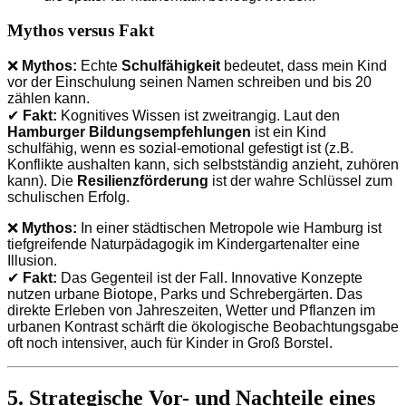
Mythos versus Fakt
❌
Mythos:
Echte
Schulfähigkeit
bedeutet, dass mein Kind
vor der Einschulung seinen Namen schreiben und bis 20
zählen kann.
✔
Fakt:
Kognitives Wissen ist zweitrangig. Laut den
Hamburger Bildungsempfehlungen
ist ein Kind
schulfähig, wenn es sozial-emotional gefestigt ist (z.B.
Konflikte aushalten kann, sich selbstständig anzieht, zuhören
kann). Die
Resilienzförderung
ist der wahre Schlüssel zum
schulischen Erfolg.
❌
Mythos:
In einer städtischen Metropole wie Hamburg ist
tiefgreifende Naturpädagogik im Kindergartenalter eine
Illusion.
✔
Fakt:
Das Gegenteil ist der Fall. Innovative Konzepte
nutzen urbane Biotope, Parks und Schrebergärten. Das
direkte Erleben von Jahreszeiten, Wetter und Pflanzen im
urbanen Kontrast schärft die ökologische Beobachtungsgabe
oft noch intensiver, auch für Kinder in Groß Borstel.
5. Strategische Vor- und Nachteile eines