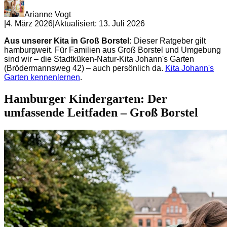
Arianne Vogt
|
4. März 2026
|
Aktualisiert:
13. Juli 2026
Aus unserer Kita in Groß Borstel:
Dieser Ratgeber gilt
hamburgweit. Für Familien aus Groß Borstel und Umgebung
sind wir – die Stadtküken-Natur-Kita Johann's Garten
(Brödermannsweg 42) – auch persönlich da.
Kita Johann's
Garten kennenlernen
.
Hamburger Kindergarten: Der
umfassende Leitfaden – Groß Borstel