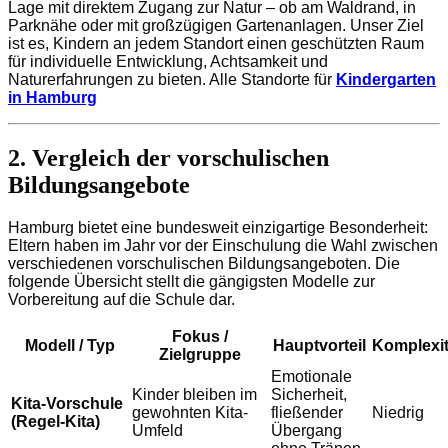
Lage mit direktem Zugang zur Natur – ob am Waldrand, in
Parknähe oder mit großzügigen Gartenanlagen. Unser Ziel
ist es, Kindern an jedem Standort einen geschützten Raum
für individuelle Entwicklung, Achtsamkeit und
Naturerfahrungen zu bieten. Alle Standorte für
Kindergarten
in Hamburg
2. Vergleich der vorschulischen
Bildungsangebote
Hamburg bietet eine bundesweit einzigartige Besonderheit:
Eltern haben im Jahr vor der Einschulung die Wahl zwischen
verschiedenen vorschulischen Bildungsangeboten. Die
folgende Übersicht stellt die gängigsten Modelle zur
Vorbereitung auf die Schule dar.
Fokus /
Modell / Typ
Hauptvorteil
Komplexit
Zielgruppe
Emotionale
Kinder bleiben im
Sicherheit,
Kita-Vorschule
gewohnten Kita-
fließender
Niedrig
(Regel-Kita)
Umfeld
Übergang