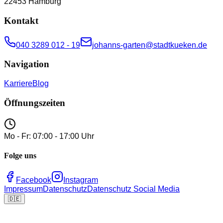
22453
Hamburg
Kontakt
040 3289 012 - 19
johanns-garten@stadtkueken.de
Navigation
Karriere
Blog
Öffnungszeiten
Mo - Fr: 07:00 - 17:00 Uhr
Folge uns
Facebook
Instagram
Impressum
Datenschutz
Datenschutz Social Media
🇩🇪