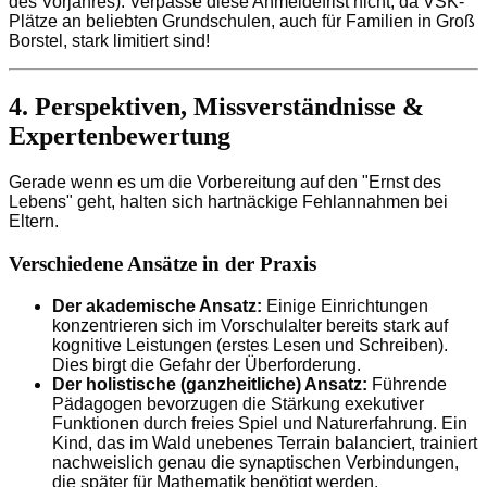
des Vorjahres). Verpasse diese Anmeldefrist nicht, da VSK-
Plätze an beliebten Grundschulen, auch für Familien in Groß
Borstel, stark limitiert sind!
4. Perspektiven, Missverständnisse &
Expertenbewertung
Gerade wenn es um die Vorbereitung auf den "Ernst des
Lebens" geht, halten sich hartnäckige Fehlannahmen bei
Eltern.
Verschiedene Ansätze in der Praxis
Der akademische Ansatz:
Einige Einrichtungen
konzentrieren sich im Vorschulalter bereits stark auf
kognitive Leistungen (erstes Lesen und Schreiben).
Dies birgt die Gefahr der Überforderung.
Der holistische (ganzheitliche) Ansatz:
Führende
Pädagogen bevorzugen die Stärkung exekutiver
Funktionen durch freies Spiel und Naturerfahrung. Ein
Kind, das im Wald unebenes Terrain balanciert, trainiert
nachweislich genau die synaptischen Verbindungen,
die später für Mathematik benötigt werden.