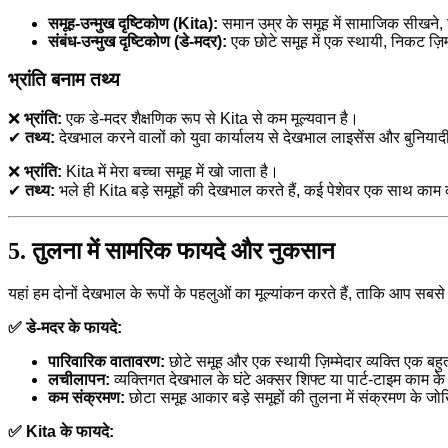
समूह-उन्मुख दृष्टिकोण (Kita):
समान उम्र के समूह में सामाजिक सीखने, 
संबंध-उन्मुख दृष्टिकोण (डे-मदर):
एक छोटे समूह में एक स्थायी, निकट ज़ि
भ्रांति बनाम तथ्य
❌
भ्रांति:
एक डे-मदर शैक्षणिक रूप से Kita से कम मूल्यवान है।
✔
तथ्य:
देखभाल करने वालों को युवा कार्यालय से देखभाल लाइसेंस और बुनिया
❌
भ्रांति:
Kita में मेरा बच्चा समूह में खो जाता है।
✔
तथ्य:
भले ही Kita बड़े समूहों की देखभाल करते हैं, कई पेशेवर एक साथ काम
5. तुलना में सामरिक फायदे और नुकसान
यहां हम दोनों देखभाल के रूपों के पहलुओं का मूल्यांकन करते हैं, ताकि आप सबसे 
✅ डे-मदर के फायदे:
पारिवारिक वातावरण:
छोटे समूह और एक स्थायी ज़िम्मेदार व्यक्ति एक बहु
लचीलापन:
व्यक्तिगत देखभाल के घंटे अक्सर शिफ्ट या पार्ट-टाइम काम के 
कम संक्रमण:
छोटा समूह आकार बड़े समूहों की तुलना में संक्रमण के 
✅ Kita के फायदे: