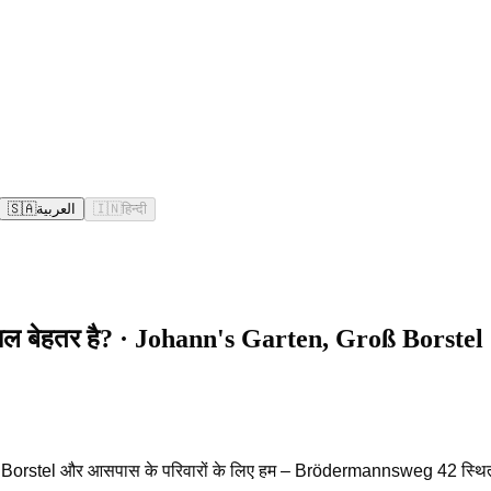
🇸🇦
العربية
🇮🇳
हिन्दी
ाल बेहतर है? · Johann's Garten, Groß Borstel
है। Groß Borstel और आसपास के परिवारों के लिए हम – Brödermannsweg 42 स्