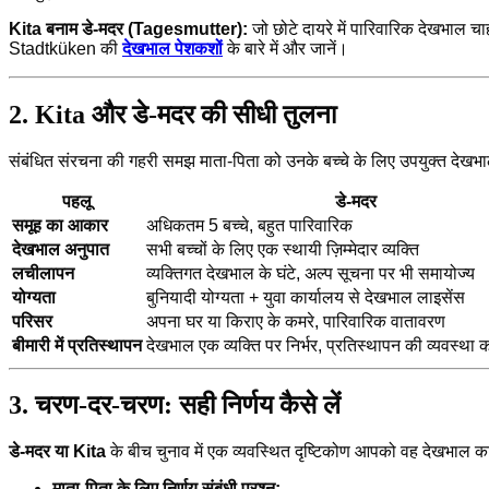
Kita बनाम डे-मदर (Tagesmutter):
जो छोटे दायरे में पारिवारिक देखभाल चाह
Stadtküken की
देखभाल पेशकशों
के बारे में और जानें।
2. Kita और डे-मदर की सीधी तुलना
संबंधित संरचना की गहरी समझ माता-पिता को उनके बच्चे के लिए उपयुक्त देखभा
पहलू
डे-मदर
समूह का आकार
अधिकतम 5 बच्चे, बहुत पारिवारिक
देखभाल अनुपात
सभी बच्चों के लिए एक स्थायी ज़िम्मेदार व्यक्ति
लचीलापन
व्यक्तिगत देखभाल के घंटे, अल्प सूचना पर भी समायोज्य
योग्यता
बुनियादी योग्यता + युवा कार्यालय से देखभाल लाइसेंस
परिसर
अपना घर या किराए के कमरे, पारिवारिक वातावरण
बीमारी में प्रतिस्थापन
देखभाल एक व्यक्ति पर निर्भर, प्रतिस्थापन की व्यवस्था 
3. चरण-दर-चरण: सही निर्णय कैसे लें
डे-मदर या Kita
के बीच चुनाव में एक व्यवस्थित दृष्टिकोण आपको वह देखभाल का 
माता-पिता के लिए निर्णय संबंधी प्रश्न: