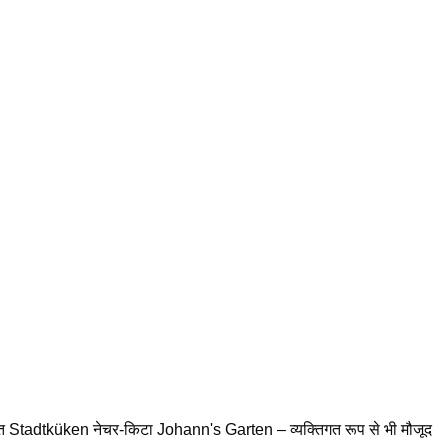
थित Stadtküken नेचर-किटा Johann's Garten – व्यक्तिगत रूप से भी मौजूद