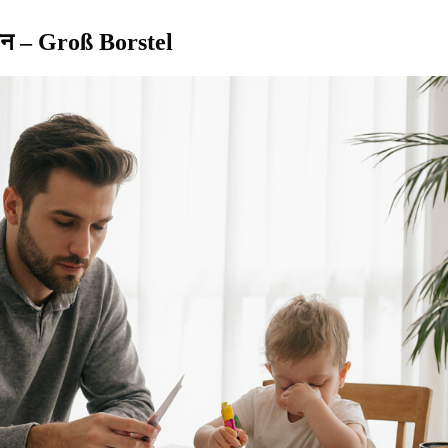
ोकन – Groß Borstel