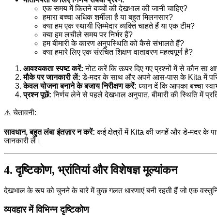
एक समय में कितने बच्चों की देखभाल की जानी चाहिए?
हमारा बच्चा अधिक शर्मीला है या बहुत मिलनसार?
क्या हम एक स्थायी ज़िम्मेदार व्यक्ति चाहते हैं या एक टीम?
क्या हम लचीले समय पर निर्भर हैं?
हम बीमारी के कारण अनुपस्थिति को कैसे संभालते हैं?
क्या हमारे लिए एक संरचित शिक्षण वातावरण महत्वपूर्ण है?
आवश्यकता स्पष्ट करें:
नोट करें कि ऊपर दिए गए प्रश्नों में से कौन सा आ
मौके पर जानकारी लें:
डे-मदर के साथ और अपने आस-पास के Kita में पर
केवल योजना बनाने के बजाय निरीक्षण करें:
ध्यान दें कि आपका बच्चा स्
प्रश्न पूछें:
निर्णय लेने से पहले देखभाल अनुपात, बीमारी की स्थिति में प्रत
⚠️ चेतावनी:
सावधान, बहुत लंबा इंतज़ार न करें:
कई क्षेत्रों में Kita की जगहें और डे-मदर के प
जानकारी लें।
4. दृष्टिकोण, भ्रांतियां और विशेषज्ञ मूल्यांकन
देखभाल के रूप को चुनने के बारे में कुछ गलत धारणाएं बनी रहती हैं जो एक वस्तुन
व्यवहार में विभिन्न दृष्टिकोण