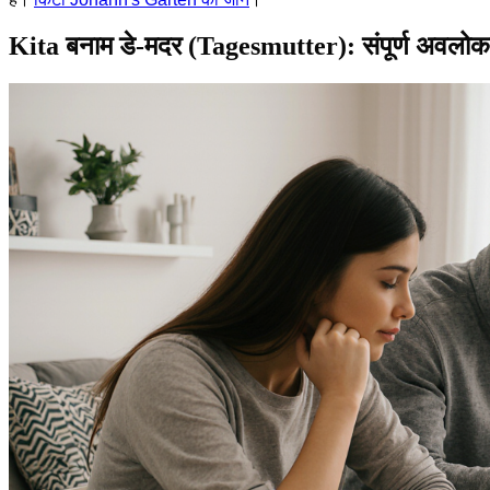
Kita बनाम डे-मदर (Tagesmutter): संपूर्ण अवल