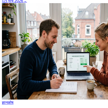
|
15 मार्च 2026
→
ज्ञानकोष