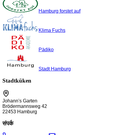
Hamburg forstet auf
Klima Fuchs
Pädiko
Stadt Hamburg
Stadtküken
Johann's Garten
Brödermannsweg 42
22453
Hamburg
संपर्क