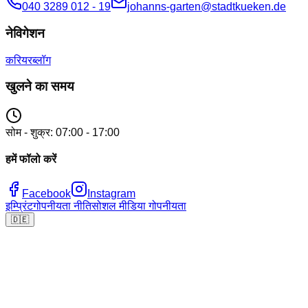
040 3289 012 - 19
johanns-garten@stadtkueken.de
नेविगेशन
करियर
ब्लॉग
खुलने का समय
सोम - शुक्र: 07:00 - 17:00
हमें फॉलो करें
Facebook
Instagram
इम्प्रिंट
गोपनीयता नीति
सोशल मीडिया गोपनीयता
🇩🇪