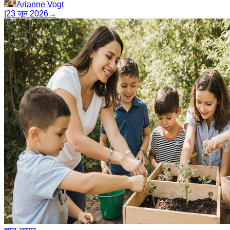
Arianne Vogt
|
23 जून 2026
→