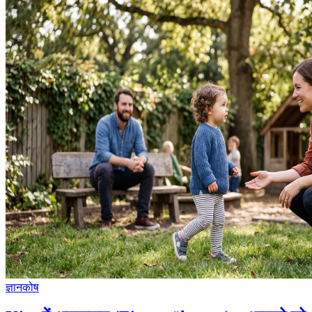
ज्ञानकोष