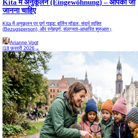
Kita में अनुकूलन (Eingewöhnung) – आपको जो
जानना चाहिए
Kita में अनुकूलन पर पूर्ण गाइड: बर्लिन मॉडल, संदर्भ व्यक्ति
(Bezugsperson), और स्नेहपूर्ण, संलग्नता-आधारित शुरुआत।
Arianne Vogt
|
18 फ़रवरी 2026
→