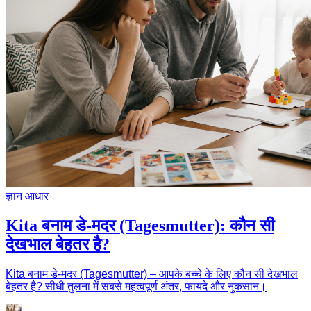
ज्ञान आधार
Kita बनाम डे-मदर (Tagesmutter): कौन सी
देखभाल बेहतर है?
Kita बनाम डे-मदर (Tagesmutter) – आपके बच्चे के लिए कौन सी देखभाल
बेहतर है? सीधी तुलना में सबसे महत्वपूर्ण अंतर, फायदे और नुकसान।