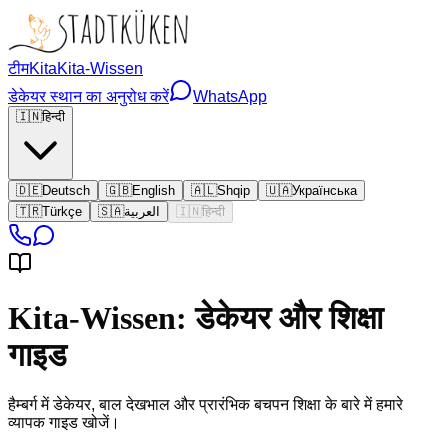
टीम
Kita
Kita-Wissen
डेकेयर स्थान का अनुरोध करें
WhatsApp
🇮🇳
हिन्दी
🇩🇪
Deutsch
🇬🇧
English
🇦🇱
Shqip
🇺🇦
Українська
🇹🇷
Türkçe
🇸🇦
العربية
🇮🇳
हिन्दी
Kita-Wissen: डेकेयर और शिक्षा
गाइड
हैम्बर्ग में डेकेयर, बाल देखभाल और प्रारंभिक बचपन शिक्षा के बारे में हमारे
व्यापक गाइड खोजें।