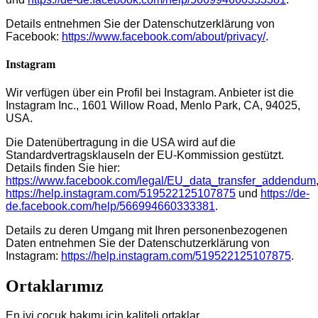
Details entnehmen Sie der Datenschutzerklärung von
Facebook:
https://www.facebook.com/about/privacy/
.
Instagram
Wir verfügen über ein Profil bei Instagram. Anbieter ist die
Instagram Inc., 1601 Willow Road, Menlo Park, CA, 94025,
USA.
Die Datenübertragung in die USA wird auf die
Standardvertragsklauseln der EU-Kommission gestützt.
Details finden Sie hier:
https://www.facebook.com/legal/EU_data_transfer_addendum
https://help.instagram.com/519522125107875
und
https://de-
de.facebook.com/help/566994660333381
.
Details zu deren Umgang mit Ihren personenbezogenen
Daten entnehmen Sie der Datenschutzerklärung von
Instagram:
https://help.instagram.com/519522125107875
.
Ortaklarımız
En iyi çocuk bakımı için kaliteli ortaklar