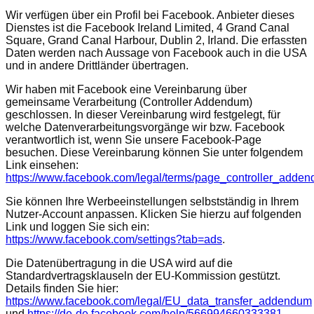
Wir verfügen über ein Profil bei Facebook. Anbieter dieses
Dienstes ist die Facebook Ireland Limited, 4 Grand Canal
Square, Grand Canal Harbour, Dublin 2, Irland. Die erfassten
Daten werden nach Aussage von Facebook auch in die USA
und in andere Drittländer übertragen.
Wir haben mit Facebook eine Vereinbarung über
gemeinsame Verarbeitung (Controller Addendum)
geschlossen. In dieser Vereinbarung wird festgelegt, für
welche Datenverarbeitungsvorgänge wir bzw. Facebook
verantwortlich ist, wenn Sie unsere Facebook-Page
besuchen. Diese Vereinbarung können Sie unter folgendem
Link einsehen:
https://www.facebook.com/legal/terms/page_controller_adde
Sie können Ihre Werbeeinstellungen selbstständig in Ihrem
Nutzer-Account anpassen. Klicken Sie hierzu auf folgenden
Link und loggen Sie sich ein:
https://www.facebook.com/settings?tab=ads
.
Die Datenübertragung in die USA wird auf die
Standardvertragsklauseln der EU-Kommission gestützt.
Details finden Sie hier:
https://www.facebook.com/legal/EU_data_transfer_addendum
und
https://de-de.facebook.com/help/566994660333381
.