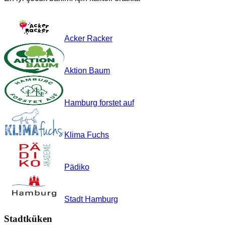
Acker Racker
Aktion Baum
Hamburg forstet auf
Klima Fuchs
Pädiko
Stadt Hamburg
Stadtküken