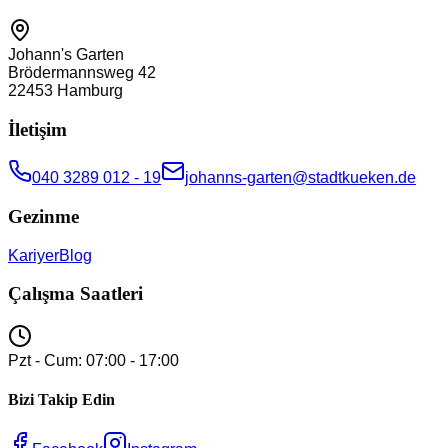
Johann's Garten
Brödermannsweg 42
22453
Hamburg
İletişim
040 3289 012 - 19
johanns-garten@stadtkueken.de
Gezinme
Kariyer
Blog
Çalışma Saatleri
Pzt - Cum: 07:00 - 17:00
Bizi Takip Edin