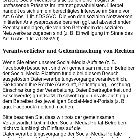
umfassende Präsenz im Internet gewährleisten. Hierbei
handelt es sich um ein berechtigtes Interesse im Sinne von
Art. 6 Abs. 1 lit. f DSGVO. Die von den sozialen Netzwerken
initiierten Analyseprozesse beruhen ggf. auf abweichenden
Rechtsgrundlagen, die von den Betreibern der sozialen
Netzwerke anzugeben sind (z. B. Einwilligung im Sinne des
Art. 6 Abs. 1 lit. a DSGVO).
Verantwortlicher und Geltendmachung von Rechten
Wenn Sie einen unserer Social-Media-Auftritte (z. B.
Facebook) besuchen, sind wir gemeinsam mit dem Betreiber
der Social-Media-Plattform für die bei diesem Besuch
ausgelösten Datenverarbeitungsvorgänge verantwortlich.
Sie können Ihre Rechte (Auskunft, Berichtigung, Löschung,
Einschränkung der Verarbeitung, Datenübertragbarkeit und
Beschwerde) grundsätzlich sowohl ggü. uns als auch ggü.
dem Betreiber des jeweiligen Social-Media-Portals (z. B.
ggü. Facebook) geltend machen.
Bitte beachten Sie, dass wir trotz der gemeinsamen
Verantwortlichkeit mit den Social-Media-Portal-Betreibern
nicht vollumfänglich Einfluss auf die
Datenverarbeitungsvorgänge der Social-Media-Portale