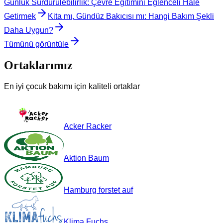
Günlük Sürdürülebilirlik: Çevre Eğitimini Eğlenceli Hale
Getirmek
Kita mı, Gündüz Bakıcısı mı: Hangi Bakım Şekli
Daha Uygun?
Tümünü görüntüle
Ortaklarımız
En iyi çocuk bakımı için kaliteli ortaklar
Acker Racker
Aktion Baum
Hamburg forstet auf
Klima Fuchs