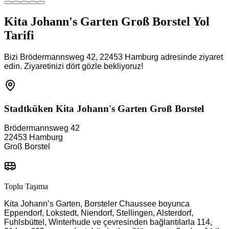
Kita Johann's Garten Groß Borstel Yol
Tarifi
Bizi Brödermannsweg 42, 22453 Hamburg adresinde ziyaret
edin. Ziyaretinizi dört gözle bekliyoruz!
Stadtküken Kita
Johann's Garten Groß Borstel
Brödermannsweg 42
22453
Hamburg
Groß Borstel
Toplu Taşıma
Kita Johann’s Garten, Borsteler Chaussee boyunca
Eppendorf, Lokstedt, Niendorf, Stellingen, Alsterdorf,
Fuhlsbüttel, Winterhude ve çevresinden bağlantılarla 114,