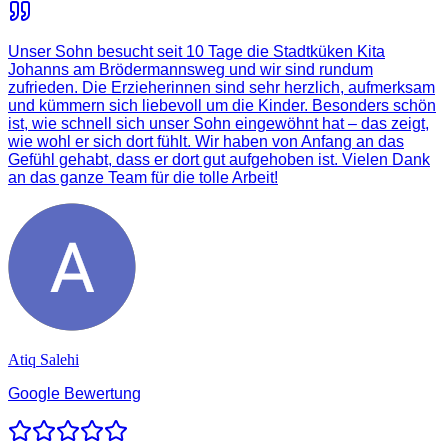
Unser Sohn besucht seit 10 Tage die Stadtküken Kita
Johanns am Brödermannsweg und wir sind rundum
zufrieden. Die Erzieherinnen sind sehr herzlich, aufmerksam
und kümmern sich liebevoll um die Kinder. Besonders schön
ist, wie schnell sich unser Sohn eingewöhnt hat – das zeigt,
wie wohl er sich dort fühlt. Wir haben von Anfang an das
Gefühl gehabt, dass er dort gut aufgehoben ist. Vielen Dank
an das ganze Team für die tolle Arbeit!
Atiq Salehi
Google Bewertung