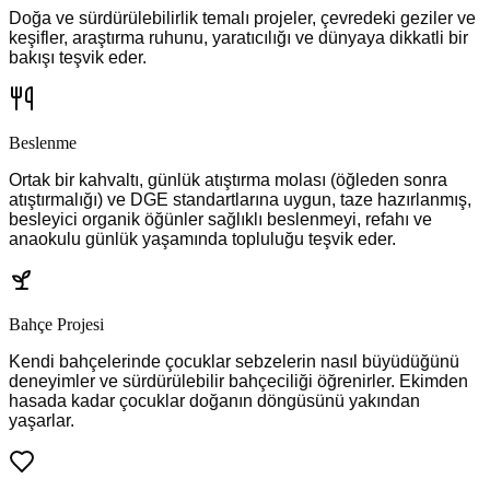
Doğa ve sürdürülebilirlik temalı projeler, çevredeki geziler ve
keşifler, araştırma ruhunu, yaratıcılığı ve dünyaya dikkatli bir
bakışı teşvik eder.
Beslenme
Ortak bir kahvaltı, günlük atıştırma molası (öğleden sonra
atıştırmalığı) ve DGE standartlarına uygun, taze hazırlanmış,
besleyici organik öğünler sağlıklı beslenmeyi, refahı ve
anaokulu günlük yaşamında topluluğu teşvik eder.
Bahçe Projesi
Kendi bahçelerinde çocuklar sebzelerin nasıl büyüdüğünü
deneyimler ve sürdürülebilir bahçeciliği öğrenirler. Ekimden
hasada kadar çocuklar doğanın döngüsünü yakından
yaşarlar.