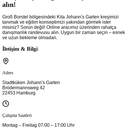
alın!
Groß Borstel bölgesindeki Kita Johann's Garten kreşimizi
tanımak ve eğitim konseptimizi yakından görmek ister
misiniz? Sorun değil! Online aracımız üzerinden rahatça
danışmanlık randevusu alın. Uygun bir zaman seçin – esnek
ve uzun bekleme olmadan.
İletişim & Bilgi
Adres
Stadtküken
Johann's Garten
Brödermannsweg 42
22453
Hamburg
Çalışma Saatleri
Montag – Freitag 07:00 – 17:00 Uhr