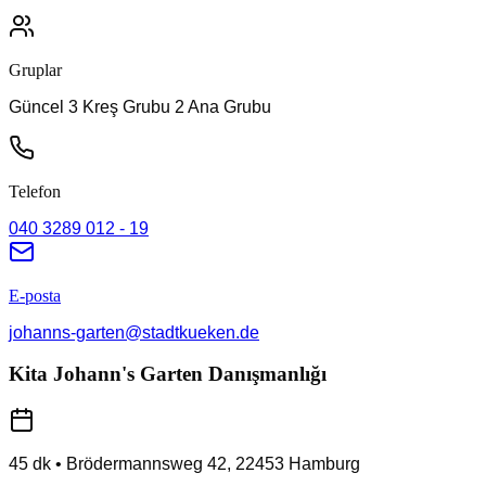
Gruplar
Güncel 3 Kreş Grubu 2 Ana Grubu
Telefon
040 3289 012 - 19
E-posta
johanns-garten@stadtkueken.de
Kita Johann's Garten Danışmanlığı
45 dk
•
Brödermannsweg 42
,
22453
Hamburg