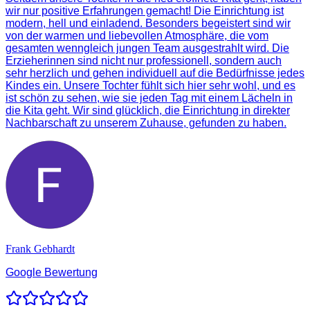
wir nur positive Erfahrungen gemacht! Die Einrichtung ist
modern, hell und einladend. Besonders begeistert sind wir
von der warmen und liebevollen Atmosphäre, die vom
gesamten wenngleich jungen Team ausgestrahlt wird. Die
Erzieherinnen sind nicht nur professionell, sondern auch
sehr herzlich und gehen individuell auf die Bedürfnisse jedes
Kindes ein. Unsere Tochter fühlt sich hier sehr wohl, und es
ist schön zu sehen, wie sie jeden Tag mit einem Lächeln in
die Kita geht. Wir sind glücklich, die Einrichtung in direkter
Nachbarschaft zu unserem Zuhause, gefunden zu haben.
Frank Gebhardt
Google Bewertung