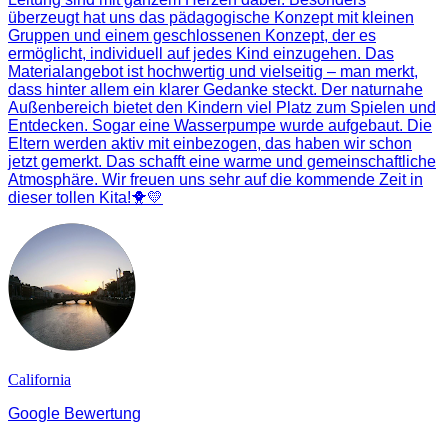
überzeugt hat uns das pädagogische Konzept mit kleinen
Gruppen und einem geschlossenen Konzept, der es
ermöglicht, individuell auf jedes Kind einzugehen. Das
Materialangebot ist hochwertig und vielseitig – man merkt,
dass hinter allem ein klarer Gedanke steckt. Der naturnahe
Außenbereich bietet den Kindern viel Platz zum Spielen und
Entdecken. Sogar eine Wasserpumpe wurde aufgebaut. Die
Eltern werden aktiv mit einbezogen, das haben wir schon
jetzt gemerkt. Das schafft eine warme und gemeinschaftliche
Atmosphäre. Wir freuen uns sehr auf die kommende Zeit in
dieser tollen Kita!🐥💛
California
Google Bewertung