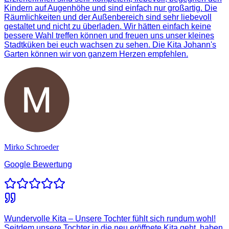
Kindern auf Augenhöhe und sind einfach nur großartig. Die
Räumlichkeiten und der Außenbereich sind sehr liebevoll
gestaltet und nicht zu überladen. Wir hätten einfach keine
bessere Wahl treffen können und freuen uns unser kleines
Stadtküken bei euch wachsen zu sehen. Die Kita Johann's
Garten können wir von ganzem Herzen empfehlen.
Mirko Schroeder
Google Bewertung
Wundervolle Kita – Unsere Tochter fühlt sich rundum wohl!
Seitdem unsere Tochter in die neu eröffnete Kita geht, haben