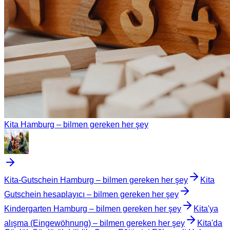
Kita Hamburg – bilmen gereken her şey
Kita-Gutschein Hamburg – bilmen gereken her şey
Kita
Gutschein hesaplayıcı – bilmen gereken her şey
Kindergarten Hamburg – bilmen gereken her şey
Kita'ya
alışma (Eingewöhnung) – bilmen gereken her şey
Kita'da