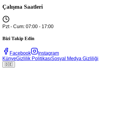
Çalışma Saatleri
Pzt - Cum: 07:00 - 17:00
Bizi Takip Edin
Facebook
Instagram
Künye
Gizlilik Politikası
Sosyal Medya Gizliliği
🇩🇪