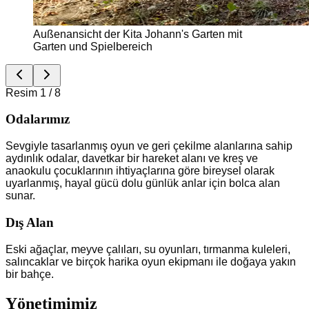
Außenansicht der Kita Johann's Garten mit
Garten und Spielbereich
Resim 1 / 8
Odalarımız
Sevgiyle tasarlanmış oyun ve geri çekilme alanlarına sahip
aydınlık odalar, davetkar bir hareket alanı ve kreş ve
anaokulu çocuklarının ihtiyaçlarına göre bireysel olarak
uyarlanmış, hayal gücü dolu günlük anlar için bolca alan
sunar.
Dış Alan
Eski ağaçlar, meyve çalıları, su oyunları, tırmanma kuleleri,
salıncaklar ve birçok harika oyun ekipmanı ile doğaya yakın
bir bahçe.
Yönetimimiz